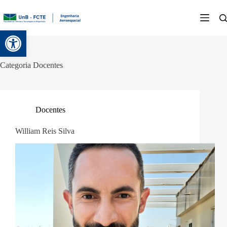
Abrir a barra de ferramentas
Categoria
Docentes
Docentes
William Reis Silva