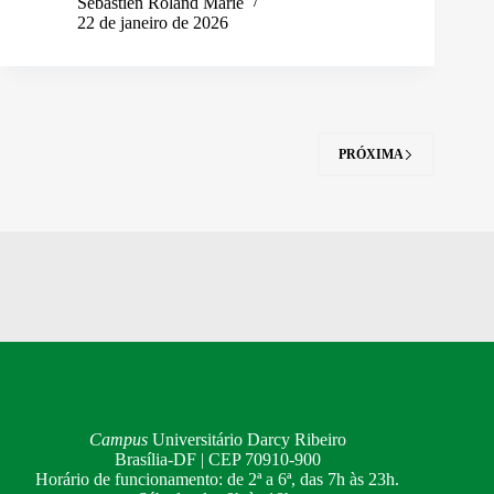
Sebastien Roland Marie
22 de janeiro de 2026
PRÓXIMA
Campus
Universitário Darcy Ribeiro
Brasília-DF | CEP 70910-900
Horário de funcionamento: de 2ª a 6ª, das 7h às 23h.