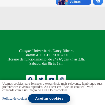
Campus
Universitário Darcy Ribeiro
Brasília-DF | CEP 70910-900
Horário de funcionamento: de 2ª a 6ª, das 7h às 23h.
Sábado, das 8h às 18h.
Usamos cookies para fornecer a experiência mais relevante, lembrando suas
preferências e visitas repetidas. Ao clicar em “Aceitar cookies”, você
Ouvidoria
UnB
concorda com a utilização de TODOS os cookies.
Transparência e Prestação de Contas
Aceitar cookies
Política de cookies