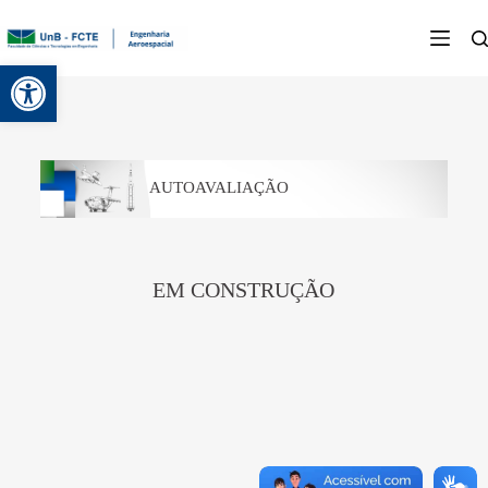
Abrir a barra de ferramentas
AUTOAVALIAÇÃO
EM CONSTRUÇÃO