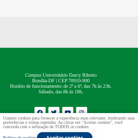
Campus
Universitário Darcy Ribeiro
Brasília-DF | CEP 70910-900
Horário de funcionamento: de 2ª a 6ª, das 7h às 23h.
Sábado, das 8h às 18h.
Usamos cookies para fornecer a experiência mais relevante, lembrando suas
preferências e visitas repetidas. Ao clicar em “Aceitar cookies”, você
Ouvidoria
UnB
concorda com a utilização de TODOS os cookies.
Aceitar cookies
Transparência e Prestação de Contas
Política de cookies