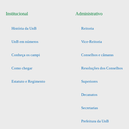
Institucional
Administrativo
História da UnB
Reitoria
UnB em números
Vice-Reitoria
Conheça os campi
Conselhos e câmaras
Como chegar
Resoluções dos Conselhos
Estatuto e Regimento
Superiores
Decanatos
Secretarias
Prefeitura da UnB