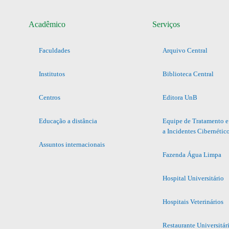
Acadêmico
Serviços
Faculdades
Arquivo Central
Institutos
Biblioteca Central
Centros
Editora UnB
Educação a distância
Equipe de Tratamento e
a Incidentes Cibernétic
Assuntos internacionais
Fazenda Água Limpa
Hospital Universitário
Hospitais Veterinários
Restaurante Universitár