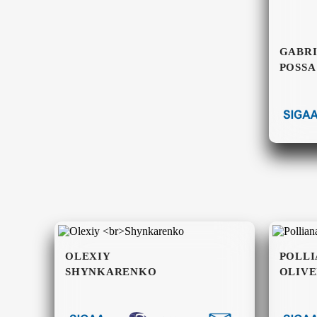
GABR
POSSA
OLEXIY
POLLI
SHYNKARENKO
OLIVE