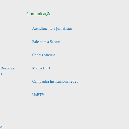
Comunicação
Atendimento a jornalistas
Fale com a Secom
Canais oficiais
 Resposta
Marca UnB
os
Campanha Institucional 2026
UnBTV
io