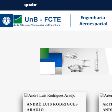
Abrir a barra de ferramentas
ANDRÉ LUIS RODRIGUES
ART
ARAÚJO
AND