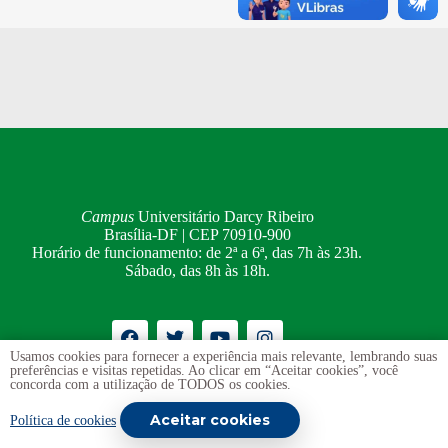
Campus
Universitário Darcy Ribeiro
Brasília-DF | CEP 70910-900
Horário de funcionamento: de 2ª a 6ª, das 7h às 23h.
Sábado, das 8h às 18h.
Usamos cookies para fornecer a experiência mais relevante, lembrando suas
preferências e visitas repetidas. Ao clicar em “Aceitar cookies”, você
Ouvidoria
UnB
concorda com a utilização de TODOS os cookies.
Transparência e Prestação de Contas
Aceitar cookies
Política de cookies