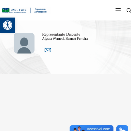
Abrir a barra de ferramentas
Representante Discente
Alyssa Werneck Bennett Ferreira