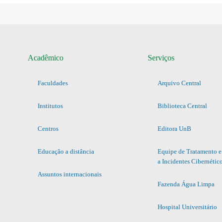
Acadêmico
Serviços
Faculdades
Arquivo Central
Institutos
Biblioteca Central
Centros
Editora UnB
Educação a distância
Equipe de Tratamento e
a Incidentes Cibernétic
Assuntos internacionais
Fazenda Água Limpa
Hospital Universitário