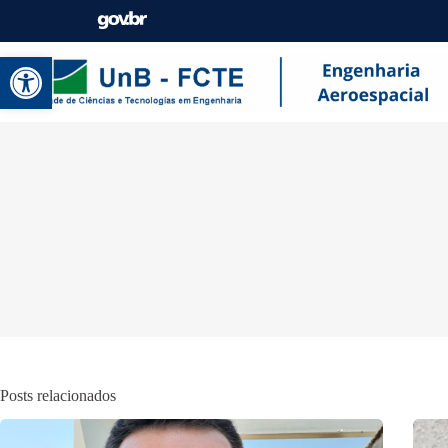
Abrir a barra de ferramentas
Posts relacionados