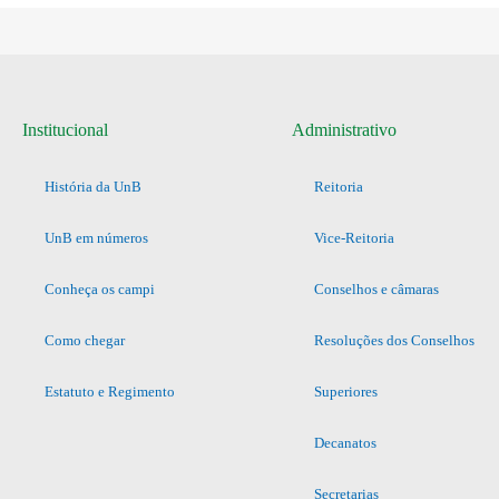
Institucional
Administrativo
História da UnB
Reitoria
UnB em números
Vice-Reitoria
Conheça os campi
Conselhos e câmaras
Como chegar
Resoluções dos Conselhos
Estatuto e Regimento
Superiores
Decanatos
Secretarias