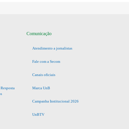
Comunicação
Atendimento a jornalistas
Fale com a Secom
Canais oficiais
 Resposta
Marca UnB
os
Campanha Institucional 2026
UnBTV