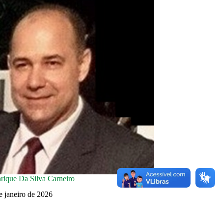
rique Da Silva Carneiro
e janeiro de 2026