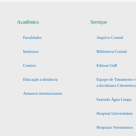
Acadêmico
Serviços
Faculdades
Arquivo Central
Institutos
Biblioteca Central
Centros
Editora UnB
Educação a distância
Equipe de Tratamento e
a Incidentes Cibernétic
Assuntos internacionais
Fazenda Água Limpa
Hospital Universitário
Hospitais Veterinários