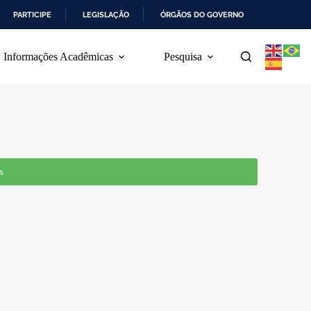
PARTICIPE
LEGISLAÇÃO
ÓRGÃOS DO GOVERNO
Informações Acadêmicas
Pesquisa
s