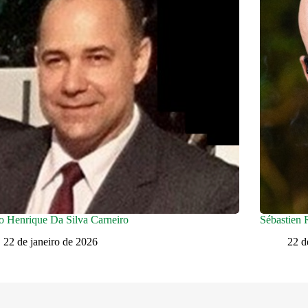
o Henrique Da Silva Carneiro
Sébastien 
22 de janeiro de 2026
22 d