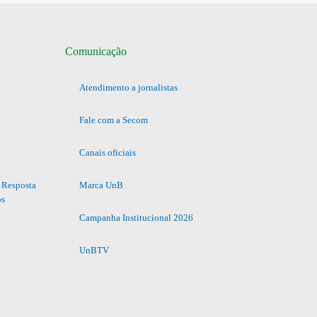
Comunicação
Atendimento a jornalistas
Fale com a Secom
Canais oficiais
 Resposta
Marca UnB
os
Campanha Institucional 2026
UnBTV