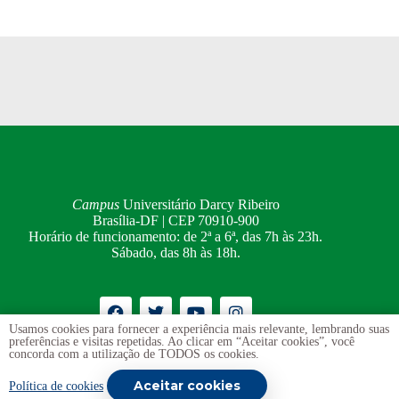
Campus
Universitário Darcy Ribeiro
Brasília-DF | CEP 70910-900
Horário de funcionamento: de 2ª a 6ª, das 7h às 23h.
Sábado, das 8h às 18h.
Usamos cookies para fornecer a experiência mais relevante, lembrando suas
preferências e visitas repetidas. Ao clicar em “Aceitar cookies”, você
Ouvidoria
UnB
concorda com a utilização de TODOS os cookies.
Transparência e Prestação de Contas
Aceitar cookies
Política de cookies