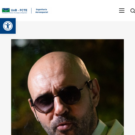
Abrir a barra de ferramentas