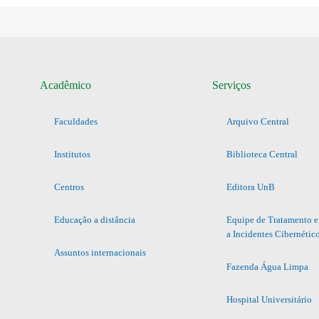
Acadêmico
Serviços
Faculdades
Arquivo Central
Institutos
Biblioteca Central
Centros
Editora UnB
Educação a distância
Equipe de Tratamento e
a Incidentes Cibernétic
Assuntos internacionais
Fazenda Água Limpa
Hospital Universitário