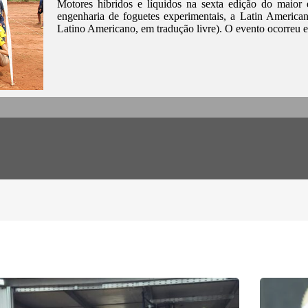
Motores híbridos e líquidos na sexta edição do maior 
engenharia de foguetes experimentais, a Latin America
Latino Americano, em tradução livre). O evento ocorreu