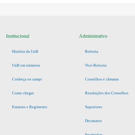
Institucional
Administrativo
História da UnB
Reitoria
UnB em números
Vice-Reitoria
Conheça os campi
Conselhos e câmaras
Como chegar
Resoluções dos Conselhos
Estatuto e Regimento
Superiores
Decanatos
Secretarias