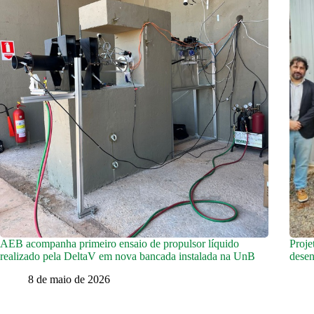
AEB acompanha primeiro ensaio de propulsor líquido
Proje
realizado pela DeltaV em nova bancada instalada na UnB
desen
8 de maio de 2026