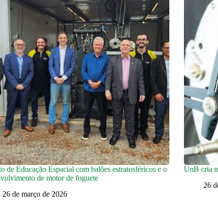
to de Educação Espacial com balões estratosféricos e o
UnB cria m
volvimento de motor de foguete
26 d
26 de março de 2026