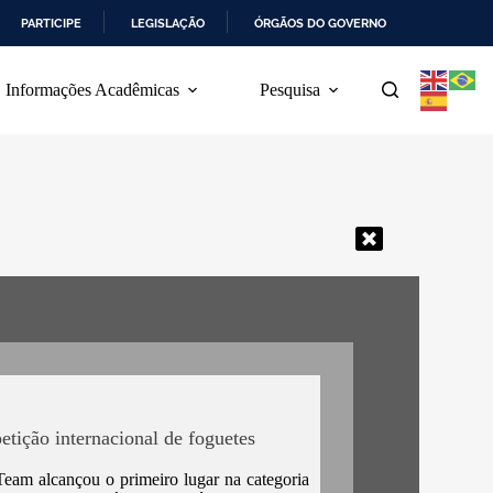
PARTICIPE
LEGISLAÇÃO
ÓRGÃOS DO GOVERNO
Informações Acadêmicas
Pesquisa
tição internacional de foguetes
am alcançou o primeiro lugar na categoria