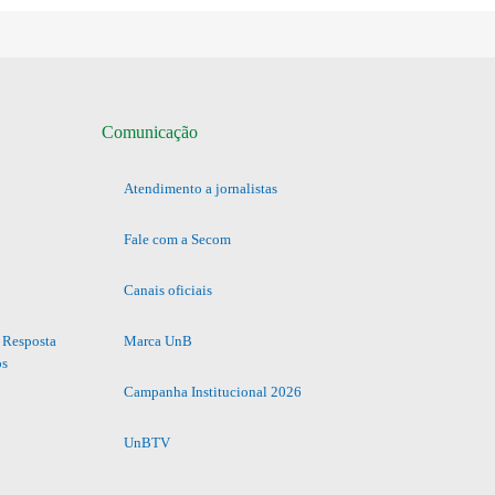
Comunicação
Atendimento a jornalistas
Fale com a Secom
Canais oficiais
 Resposta
Marca UnB
os
Campanha Institucional 2026
UnBTV