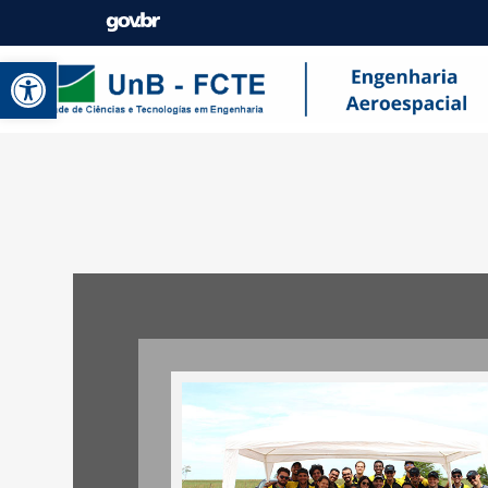
Abrir a barra de ferramentas