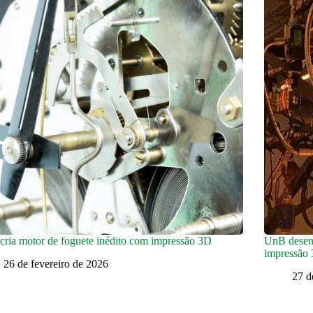
ria motor de foguete inédito com impressão 3D
UnB desenv
impressão 
26 de fevereiro de 2026
27 d