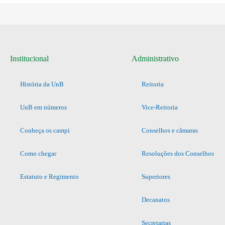
Institucional
Administrativo
História da UnB
Reitoria
UnB em números
Vice-Reitoria
Conheça os campi
Conselhos e câmaras
Como chegar
Resoluções dos Conselhos
Estatuto e Regimento
Superiores
Decanatos
Secretarias