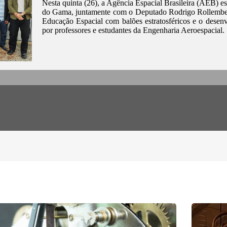
Nesta quinta (26), a Agência Espacial Brasileira (AEB) e
do Gama, juntamente com o Deputado Rodrigo Rollemberg
Educação Espacial com balões estratosféricos e o desen
por professores e estudantes da Engenharia Aeroespacial.