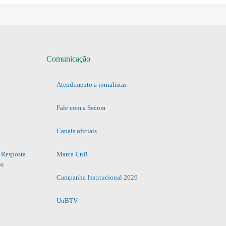
Comunicação
Atendimento a jornalistas
Fale com a Secom
Canais oficiais
 Resposta
Marca UnB
os
Campanha Institucional 2026
UnBTV