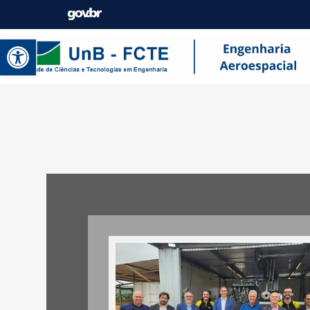
Abrir a barra de ferramentas