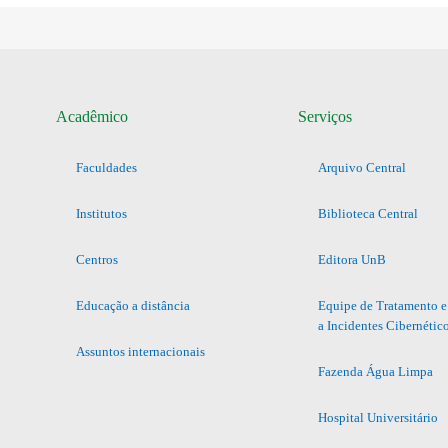
Acadêmico
Serviços
Faculdades
Arquivo Central
Institutos
Biblioteca Central
Centros
Editora UnB
Educação a distância
Equipe de Tratamento e
a Incidentes Cibernétic
Assuntos internacionais
Fazenda Água Limpa
Hospital Universitário