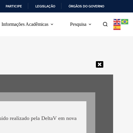
PARTICIPE
LEGISLAÇÃO
ÓRGÃOS DO GOVERNO
Informações Acadêmicas
Pesquisa
uido realizado pela DeltaV em nova