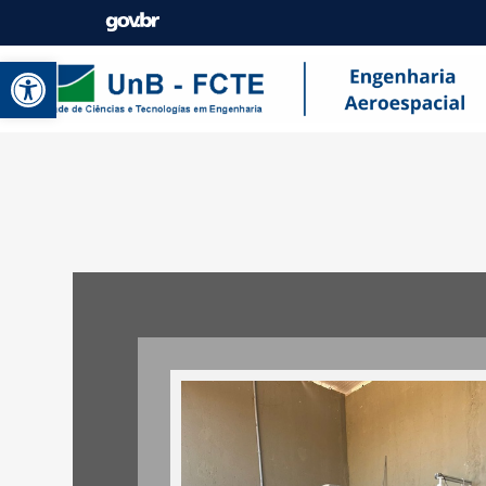
Abrir a barra de ferramentas