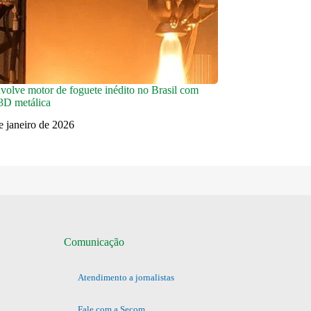
olve motor de foguete inédito no Brasil com
3D metálica
e janeiro de 2026
Comunicação
Atendimento a jornalistas
Fale com a Secom