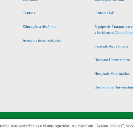
Centros
Editora UnB
Educação a distância
Equipe de Tratamento e
a Incidentes Cibernétic
Assuntos internacionais
Fazenda Água Limpa
Hospital Universitário
Hospitais Veterinários
Restaurante Universitár
ando suas preferências e visitas repetidas. Ao clicar em “Aceitar cookies”, vo