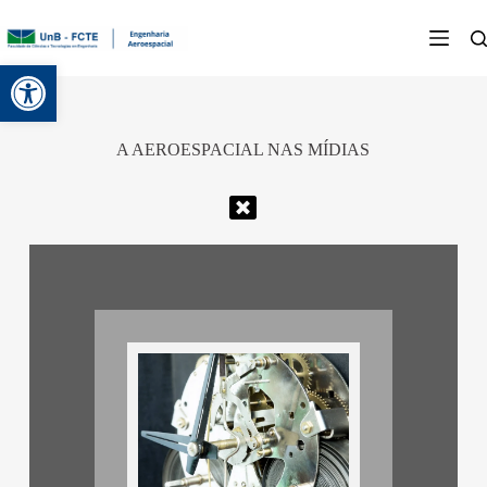
Abrir a barra de ferramentas
A AEROESPACIAL NAS MÍDIAS