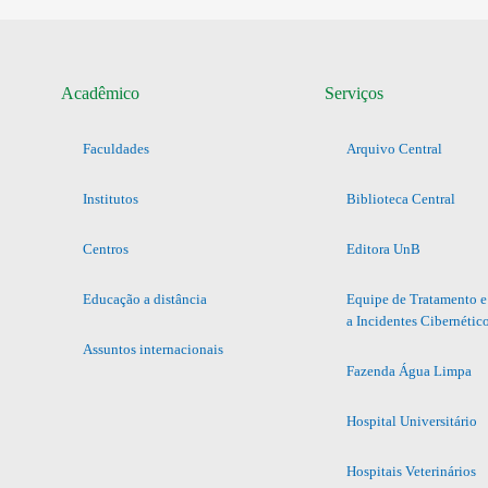
Acadêmico
Serviços
Faculdades
Arquivo Central
Institutos
Biblioteca Central
Centros
Editora UnB
Educação a distância
Equipe de Tratamento e
a Incidentes Cibernétic
Assuntos internacionais
Fazenda Água Limpa
Hospital Universitário
Hospitais Veterinários