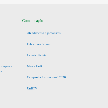
Comunicação
Atendimento a jornalistas
Fale com a Secom
Canais oficiais
 Resposta
Marca UnB
os
Campanha Institucional 2026
UnBTV