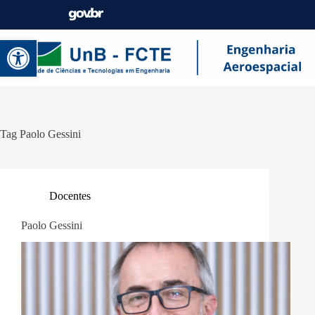
Abrir a barra de ferramentas
Tag
Paolo Gessini
Docentes
Paolo Gessini