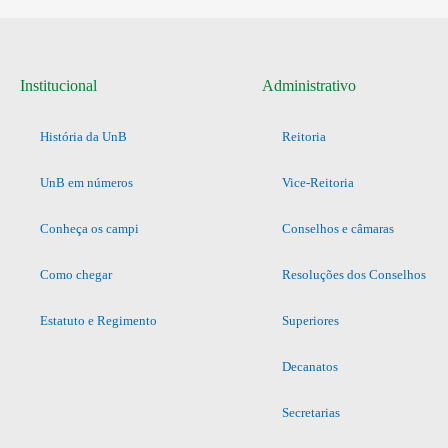
Institucional
Administrativo
História da UnB
Reitoria
UnB em números
Vice-Reitoria
Conheça os campi
Conselhos e câmaras
Como chegar
Resoluções dos Conselhos
Estatuto e Regimento
Superiores
Decanatos
Secretarias