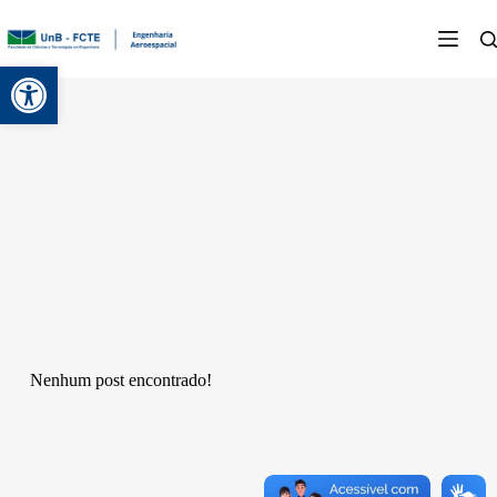
Abrir a barra de ferramentas
Nenhum post encontrado!