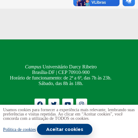
Campus
Universitário Darcy Ribeiro
Brasília-DF | CEP 70910-900
Horário de funcionamento: de 2ª a 6ª, das 7h às 23h.
Sábado, das 8h às 18h.
Usamos cookies para fornecer a experiência mais relevante, lembrando suas
preferências e visitas repetidas. Ao clicar em “Aceitar cookies”, você
Ouvidoria
UnB
concorda com a utilização de TODOS os cookies.
Transparência e Prestação de Contas
Aceitar cookies
Política de cookies