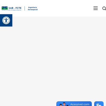
Abrir a barra de ferramentas