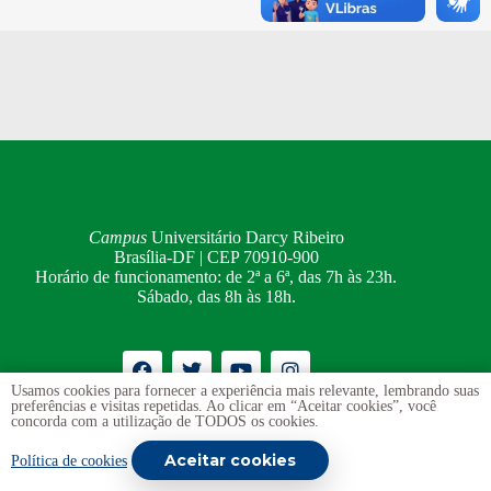
Campus
Universitário Darcy Ribeiro
Brasília-DF | CEP 70910-900
Horário de funcionamento: de 2ª a 6ª, das 7h às 23h.
Sábado, das 8h às 18h.
Usamos cookies para fornecer a experiência mais relevante, lembrando suas
preferências e visitas repetidas. Ao clicar em “Aceitar cookies”, você
Ouvidoria
UnB
concorda com a utilização de TODOS os cookies.
Transparência e Prestação de Contas
Aceitar cookies
Política de cookies